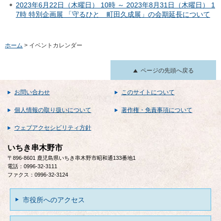
2023年6月22日（木曜日） 10時 ～ 2023年8月31日（木曜日） 1
7時 特別企画展 「守るひと 町田久成展」の会期延長について
ホーム
> イベントカレンダー
ページの先頭へ戻る
お問い合わせ
このサイトについて
個人情報の取り扱いについて
著作権・免責事項について
ウェブアクセシビリティ方針
いちき串木野市
〒896-8601 鹿児島県いちき串木野市昭和通133番地1
電話：0996-32-3111
ファクス：0996-32-3124
市役所へのアクセス