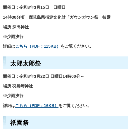
開催日
：令和8年3月15日 日曜日
14時30分頃 鹿児島県指定文化財「ガウンガウン祭」披露
場所 深田神社
※少雨決行
詳細は
こちら（PDF：115KB）
をご覧ください。
太郎太郎祭
開催日
：令和8年3月22日 日曜日14時00分～
場所 羽島崎神社
※少雨決行
詳細は
こちら（PDF：16KB）
をご覧ください。
祇園祭