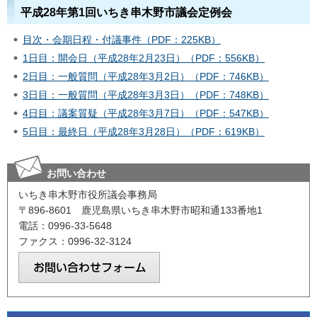
平成28年第1回いちき串木野市議会定例会
目次・会期日程・付議事件（PDF：225KB）
1日目：開会日（平成28年2月23日）（PDF：556KB）
2日目：一般質問（平成28年3月2日）（PDF：746KB）
3日目：一般質問（平成28年3月3日）（PDF：748KB）
4日目：議案質疑（平成28年3月7日）（PDF：547KB）
5日目：最終日（平成28年3月28日）（PDF：619KB）
お問い合わせ
いちき串木野市役所議会事務局
〒896-8601 鹿児島県いちき串木野市昭和通133番地1
電話：0996-33-5648
ファクス：0996-32-3124