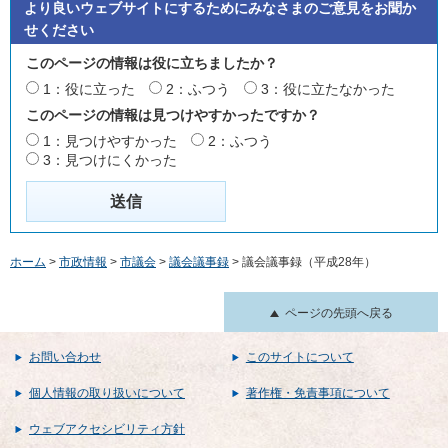
より良いウェブサイトにするためにみなさまのご意見をお聞か
せください
このページの情報は役に立ちましたか？
1：役に立った
2：ふつう
3：役に立たなかった
このページの情報は見つけやすかったですか？
1：見つけやすかった
2：ふつう
3：見つけにくかった
ホーム
>
市政情報
>
市議会
>
議会議事録
> 議会議事録（平成28年）
ページの先頭へ戻る
お問い合わせ
このサイトについて
個人情報の取り扱いについて
著作権・免責事項について
ウェブアクセシビリティ方針