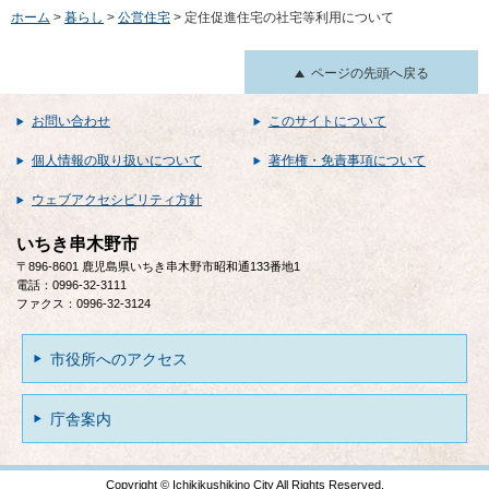
ホーム
>
暮らし
>
公営住宅
> 定住促進住宅の社宅等利用について
ページの先頭へ戻る
お問い合わせ
このサイトについて
個人情報の取り扱いについて
著作権・免責事項について
ウェブアクセシビリティ方針
いちき串木野市
〒896-8601 鹿児島県いちき串木野市昭和通133番地1
電話：0996-32-3111
ファクス：0996-32-3124
市役所へのアクセス
庁舎案内
Copyright © Ichikikushikino City All Rights Reserved.