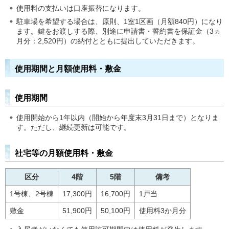
使用料の支払いは口座振替になります。
駐車場を希望する場合は、原則、1室1区画（月額840円）になり
ます。鍵をお渡しする際、別途に申請書・誓約書を保証金（3ヵ
月分：2,520円）の納付とともに提出していただきます。
使用期間と月額使用料・敷金
使用期間
使用開始から1年以内（開始から年度末3月31日まで）となりま
す。ただし、継続更新は可能です。
社宅等の月額使用料・敷金
区分
4階
5階
備考
1号棟、2号棟
17,300円
16,700円
1戸当
敷金
51,900円
50,100円
使用料3か月分