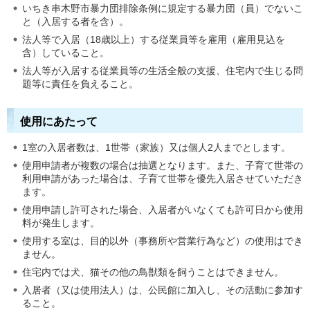
いちき串木野市暴力団排除条例に規定する暴力団（員）でないこ
と（入居する者を含）。
法人等で入居（18歳以上）する従業員等を雇用（雇用見込を
含）していること。
法人等が入居する従業員等の生活全般の支援、住宅内で生じる問
題等に責任を負えること。
使用にあたって
1室の入居者数は、1世帯（家族）又は個人2人までとします。
使用申請者が複数の場合は抽選となります。また、子育て世帯の
利用申請があった場合は、子育て世帯を優先入居させていただき
ます。
使用申請し許可された場合、入居者がいなくても許可日から使用
料が発生します。
使用する室は、目的以外（事務所や営業行為など）の使用はでき
ません。
住宅内では犬、猫その他の鳥獣類を飼うことはできません。
入居者（又は使用法人）は、公民館に加入し、その活動に参加す
ること。