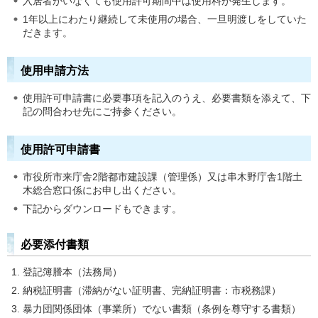
入居者がいなくても使用許可期間中は使用料が発生します。
1年以上にわたり継続して未使用の場合、一旦明渡しをしていた
だきます。
使用申請方法
使用許可申請書に必要事項を記入のうえ、必要書類を添えて、下
記の問合わせ先にご持参ください。
使用許可申請書
市役所市来庁舎2階都市建設課（管理係）又は串木野庁舎1階土
木総合窓口係にお申し出ください。
下記からダウンロードもできます。
必要添付書類
登記簿謄本（法務局）
納税証明書（滞納がない証明書、完納証明書：市税務課）
暴力団関係団体（事業所）でない書類（条例を尊守する書類）