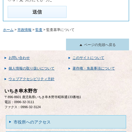
ホーム
>
市政情報
>
監査
> 監査基準について
ページの先頭へ戻る
お問い合わせ
このサイトについて
個人情報の取り扱いについて
著作権・免責事項について
ウェブアクセシビリティ方針
いちき串木野市
〒896-8601 鹿児島県いちき串木野市昭和通133番地1
電話：0996-32-3111
ファクス：0996-32-3124
市役所へのアクセス