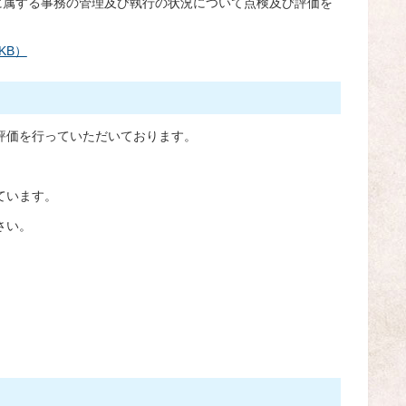
に属する事務の管理及び執行の状況について
点検及び評価を
。
KB）
評価を行っていただいております。
ています。
さい。