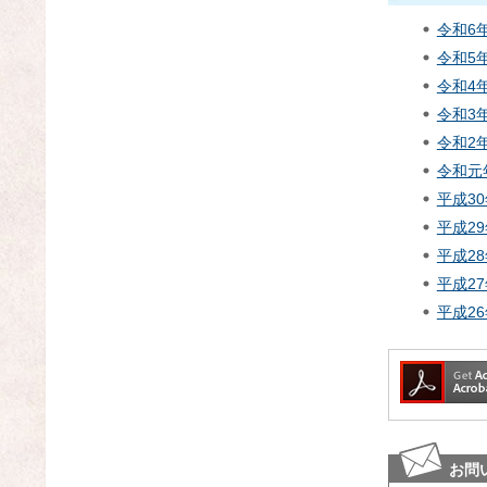
令和6
令和5
令和4
令和3
令和2
令和元
平成3
平成2
平成2
平成2
平成2
お問