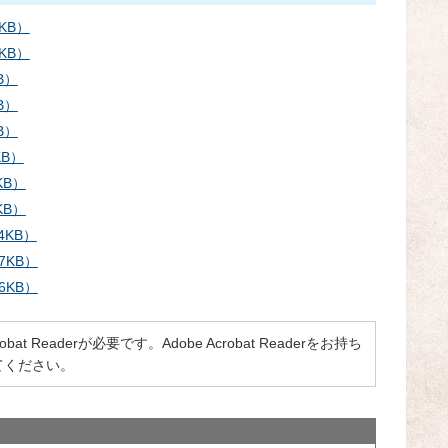
KB）
KB）
B）
B）
B）
B）
KB）
KB）
KB）
7KB）
6KB）
 Readerが必要です。Adobe Acrobat Readerをお持ち
てください。