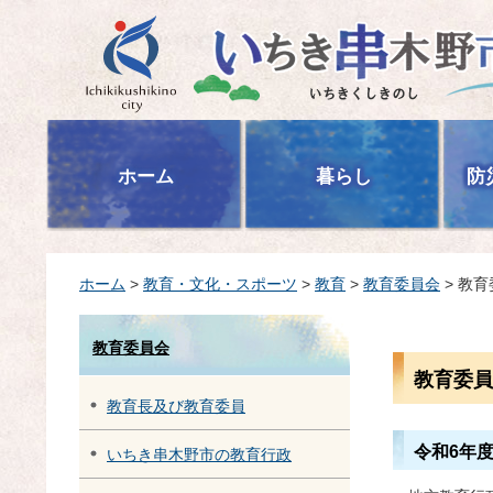
いちき串木野市
ホーム
暮らし
防
ホーム
>
教育・文化・スポーツ
>
教育
>
教育委員会
> 教
教育委員会
教育委員
教育長及び教育委員
令和6年
いちき串木野市の教育行政