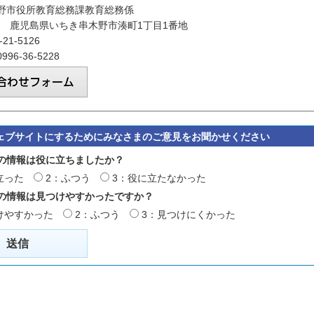
野市役所教育総務課教育総務係
192 鹿児島県いちき串木野市湊町1丁目1番地
21-5126
96-36-5228
ェブサイトにするためにみなさまのご意見をお聞かせください
の情報は役に立ちましたか？
立った
2：ふつう
3：役に立たなかった
の情報は見つけやすかったですか？
けやすかった
2：ふつう
3：見つけにくかった