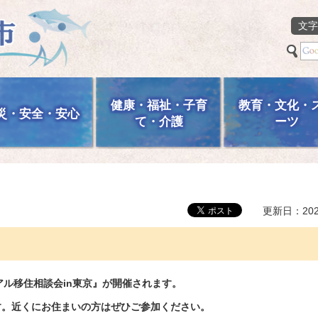
文字
健康・福祉・子育
教育・文化・
災・安全・安心
て・介護
ーツ
更新日：202
アル移住相談会in東京』が開催されます。
す。近くにお住まいの方はぜひご参加ください。