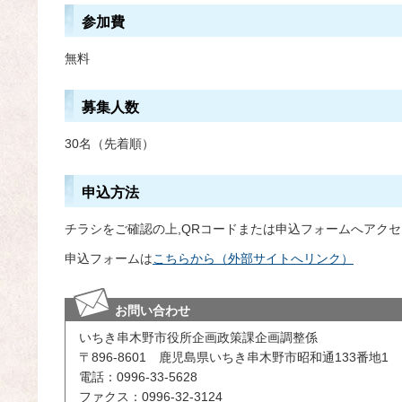
参加費
無料
募集人数
30名（先着順）
申込方法
チラシをご確認の上,QRコードまたは申込フォームへアクセ
申込フォームは
こちらから（外部サイトへリンク）
お問い合わせ
いちき串木野市役所企画政策課企画調整係
〒896-8601 鹿児島県いちき串木野市昭和通133番地1
電話：0996-33-5628
ファクス：0996-32-3124