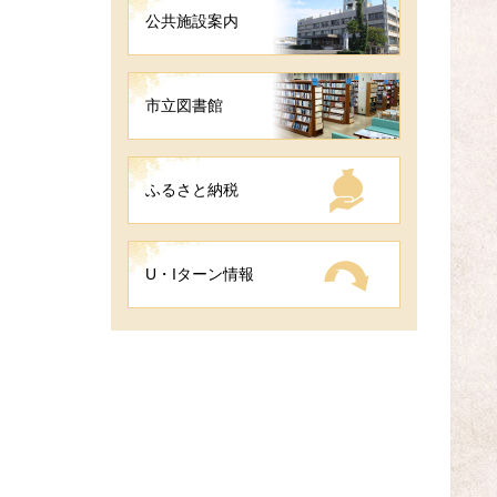
公共施設案内
市立図書館
ふるさと納税
U・Iターン情報