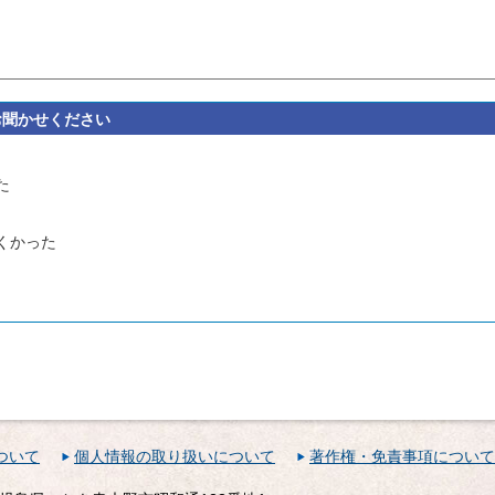
お聞かせください
た
くかった
ついて
個人情報の取り扱いについて
著作権・免責事項について