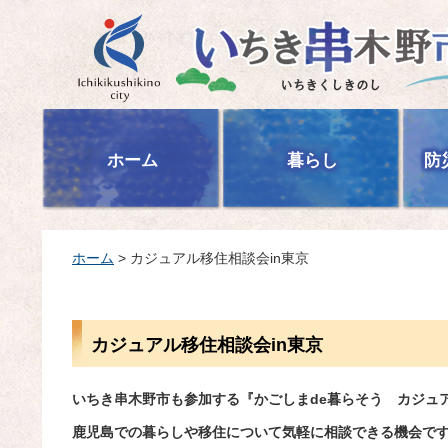
いちき串木野市
ホーム
暮らし
防
ホーム
> カジュアル移住相談会in東京
カジュアル移住相談会in東京
いちき串木野市も参加する『かごしまde暮らそう カジュ
鹿児島での暮らしや移住について気軽に相談できる機会で