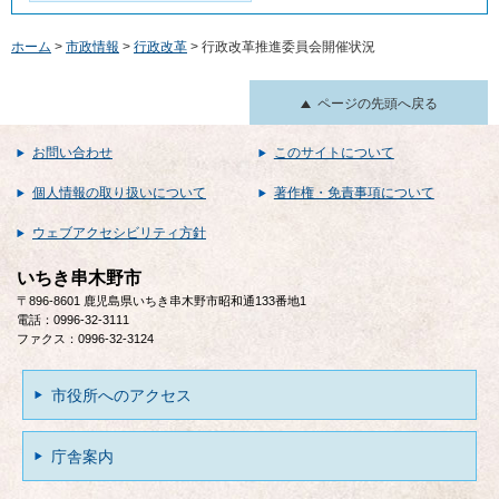
ホーム
>
市政情報
>
行政改革
> 行政改革推進委員会開催状況
ページの先頭へ戻る
お問い合わせ
このサイトについて
個人情報の取り扱いについて
著作権・免責事項について
ウェブアクセシビリティ方針
いちき串木野市
〒896-8601 鹿児島県いちき串木野市昭和通133番地1
電話：0996-32-3111
ファクス：0996-32-3124
市役所へのアクセス
庁舎案内