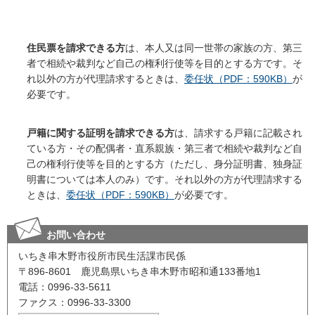
住民票を請求できる方
は、本人又は同一世帯の家族の方、第三
者で相続や裁判など自己の権利行使等を目的とする方です。そ
れ以外の方が代理請求するときは、
委任状（PDF：590KB）
が
必要です。
戸籍に関する証明を請求できる方
は、請求する戸籍に記載され
ている方・その配偶者・直系親族・第三者で相続や裁判など自
己の権利行使等を目的とする方（ただし、身分証明書、独身証
明書については本人のみ）です。それ以外の方が代理請求する
ときは、
委任状（PDF：590KB）
が必要です。
お問い合わせ
いちき串木野市役所市民生活課市民係
〒896-8601 鹿児島県いちき串木野市昭和通133番地1
電話：0996-33-5611
ファクス：0996-33-3300