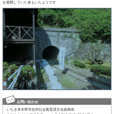
を展開していた者もいたようです
お問い合わせ
いちき串木野市役所社会教育課文化振興係