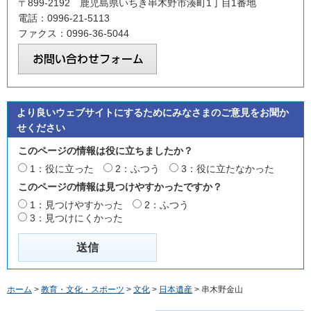
〒899-2192 鹿児島県いちき串木野市湊町1丁目1番地
電話：0996-21-5113
ファクス：0996-36-5044
より良いウェブサイトにするためにみなさまのご意見をお聞か
せください
このページの情報は役に立ちましたか？
1：役に立った
2：ふつう
3：役に立たなかった
このページの情報は見つけやすかったですか？
1：見つけやすかった
2：ふつう
3：見つけにくかった
ホーム
>
教育・文化・スポーツ
>
文化
>
日本遺産
> 串木野金山