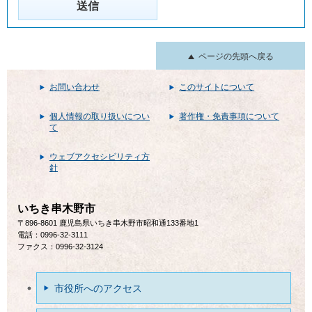
ページの先頭へ戻る
お問い合わせ
このサイトについて
個人情報の取り扱いについ
著作権・免責事項について
て
ウェブアクセシビリティ方
針
いちき串木野市
〒896-8601 鹿児島県いちき串木野市昭和通133番地1
電話：0996-32-3111
ファクス：0996-32-3124
市役所へのアクセス