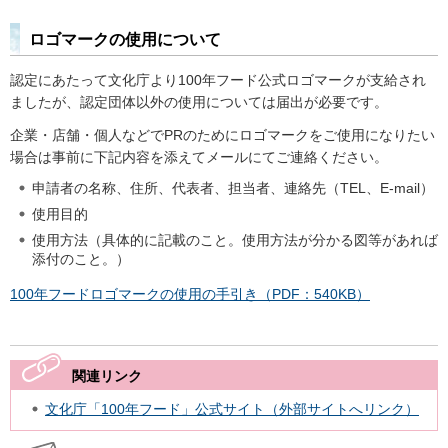
ロゴマークの使用について
認定にあたって文化庁より100年フード公式ロゴマークが支給され
ましたが、認定団体以外の使用については届出が必要です。
企業・店舗・個人などでPRのためにロゴマークをご使用になりたい
場合は事前に下記内容を添えてメールにてご連絡ください。
申請者の名称、住所、代表者、担当者、連絡先（TEL、E-mail）
使用目的
使用方法（具体的に記載のこと。使用方法が分かる図等があれば
添付のこと。）
100年フードロゴマークの使用の手引き（PDF：540KB）
関連リンク
文化庁「100年フード」公式サイト（外部サイトへリンク）