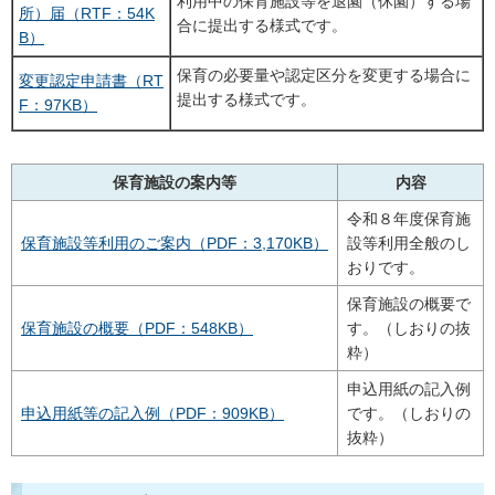
利用中の保育施設等を退園（休園）する場
所）届（RTF：54K
合に提出する様式です。
B）
保育の必要量や認定区分を変更する場合に
変更認定申請書（RT
提出する様式です。
F：97KB）
保育施設の案内等
内容
令和８年度保育施
保育施設等利用のご案内（PDF：3,170KB）
設等利用全般のし
おりです。
保育施設の概要で
保育施設の概要（PDF：548KB）
す。（しおりの抜
粋）
申込用紙の記入例
申込用紙等の記入例（PDF：909KB）
です。（しおりの
抜粋）