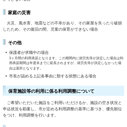
家庭の災害
火災
、風水害、地震などの不幸があり、その家屋を失ったり破損
したため、その復旧の間、児童の保育ができない場合
その他
保護者が求職中の場合
3ヶ月間の利用承諾となります。この期間内に就労先等が決定した場合は利
用承諾期間は年度末までに延長されますが、就労先等が決定しなかった場
合は退所となります。
市長が認める上記各事由に類する状態にある場合
保育施設等の利用に係る利用調整について
ご希
望いただいた施設をご利用いただけるか、施設の空き状況と
申込状況を勘案し、市が定める利用調整の基準に基づき、優先順位
をつけ、利用調整を行います。