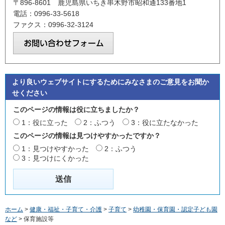
〒896-8601 鹿児島県いちき串木野市昭和通133番地1
電話：0996-33-5618
ファクス：0996-32-3124
より良いウェブサイトにするためにみなさまのご意見をお聞か
せください
このページの情報は役に立ちましたか？
1：役に立った
2：ふつう
3：役に立たなかった
このページの情報は見つけやすかったですか？
1：見つけやすかった
2：ふつう
3：見つけにくかった
ホーム
>
健康・福祉・子育て・介護
>
子育て
>
幼稚園・保育園・認定子ども園
など
> 保育施設等