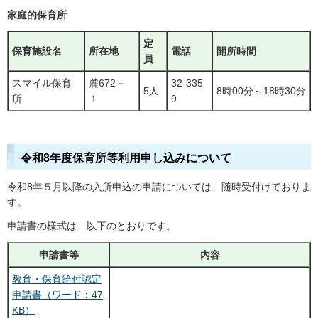
家庭的保育所
定
保育施設名
所在地
電話
開所時間
員
スマイル保育
麓672－
32-335
5人
8時00分～18時30分
所
１
9
令和8年度保育所等利用申し込みについて
令和8年５月以降の入所申込の申請については、随時受付けておりま
す。
申請書の様式は、以下のとおりです。
申請書等
内容
教育・保育給付認定
申請書（ワード：47
KB）