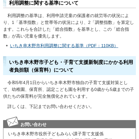
利用調整に関する基準について
利用
調整の基準は、利用申請児童の保護者の就労等の状況によ
り、1「基準指数」と世帯等の状況により、2「調整指数」を算定し
ます。これらを合計した「総合指数」を基準とし、この「総合指
数」が高い児童を優先します。
いちき串木野市利用調整に関する基準（PDF：110KB）
いちき串木野市子ども・子育て支援新制度にかかる利用
者負担額（保育料）について
令和5年4月1日からいちき串木野市独自の子育て支援対策とし
て、幼稚園、保育所、認定こども園を利用する0歳から5歳までの子
供たちの保育料が完全無償化されています。
詳しくは、下記までお問い合わせください。
お問い合わせ
いちき串木野市役所子どもみらい課子育て支援係