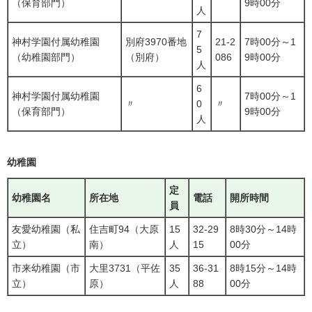
（保育部門）
9時00分
人
7
神村学園付属幼稚園
別府3970番地
21-2
7時00分～1
5
（幼稚園部門）
（別府）
086
9時00分
人
6
神村学園付属幼稚園
7時00分～1
〃
0
〃
（保育部門）
9時00分
人
幼稚園
定
幼稚園名
所在地
電話
開所時間
員
友愛幼稚園（私
住吉町94（大原
15
32-29
8時30分～14時
立）
南）
人
15
00分
市来幼稚園（市
大里3731（平佐
35
36-31
8時15分～14時
立）
原）
人
88
00分