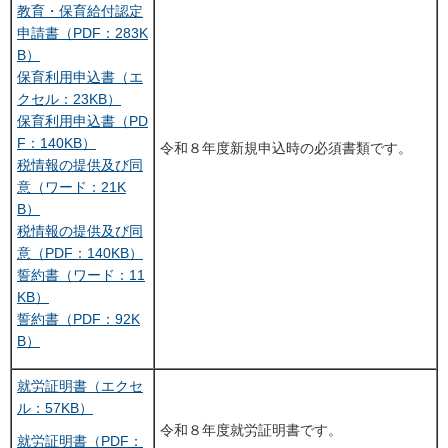
教育・保育給付認定
申請書（PDF：283K
B）
保育利用申込書（エ
クセル：23KB）
保育利用申込書（PD
F：140KB）
令和８年度新規申込時の必須書類です。
税情報の提供及び同
意（ワード：21K
B）
税情報の提供及び同
意（PDF：140KB）
誓約書（ワード：11
KB）
誓約書（PDF：92K
B）
就労証明書（エクセ
ル：57KB）
令和８年度就労証明書です。
就労証明書（PDF：