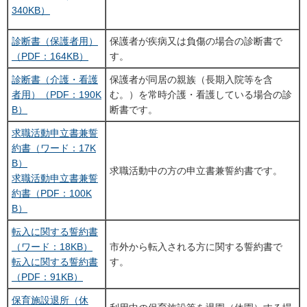
340KB）
診断書（保護者用）
保護者が疾病又は負傷の場合の診断書で
（PDF：164KB）
す。
診断書（介護・看護
保護者が同居の親族（長期入院等を含
者用）（PDF：190K
む。）を常時介護・看護している場合の診
B）
断書です。
求職活動申立書兼誓
約書（ワード：17K
B）
求職活動中の方の申立書兼誓約書です。
求職活動申立書兼誓
約書（PDF：100K
B）
転入に関する誓約書
（ワード：18KB）
市外から転入される方に関する誓約書で
転入に関する誓約書
す。
（PDF：91KB）
保育施設退所（休