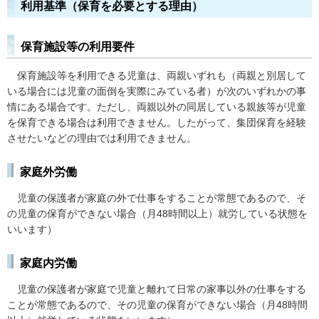
利用基準（保育を必要とする理由）
保育施設等の利用要件
保
育施設等を利用できる児童は、両親いずれも（両親と別居して
いる場合には児童の面倒を実際にみている者）が次のいずれかの事
情にある場合です。ただし、両親以外の同居している親族等が児童
を保育できる場合は利用できません。したがって、集団保育を経験
させたいなどの理由では利用できません。
家庭外労働
児童
の保護者が家庭の外で仕事をすることが常態であるので、そ
の児童の保育ができない場合（月48時間以上）就労している状態を
いいます）
家庭内労働
児童
の保護者が家庭で児童と離れて日常の家事以外の仕事をする
ことが常態であるので、その児童の保育ができない場合（月48時間