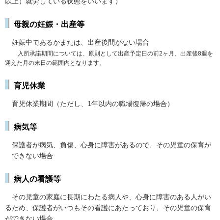
以上）就労している状態をいいます）
母親の妊娠・出産等
妊娠
中であるかまたは、出産後間がない場合
入
所承諾期間については、原則として出産予定日の前2ヶ月、出産後8週を
迎えた月の末日の範囲内となります。
育児休業
育児休業期間（ただし、1年以内の職場復帰の場合）
病気等
保護者が病気、負傷、心身に障害があるので、その児童の保育が
できない場合
病人の看護等
その
児童の家庭に長期にわたる病人や、心身に障害のある人がい
るため、保護者がいつもその看護にあたっており、その児童の保育
ができない場合