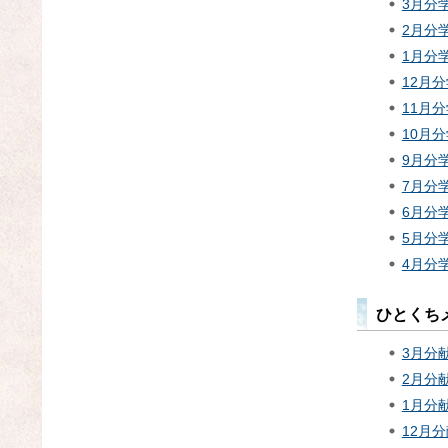
3月分学
2月分学
1月分学
12月分
11月分
10月分
9月分学
7月分学
6月分学
5月分学
4月分学
ひとくち
3月分
2月分
1月分
12月