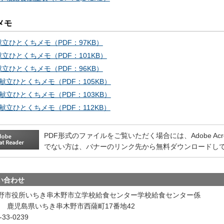
メモ
献立ひとくちメモ（PDF：97KB）
献立ひとくちメモ（PDF：101KB）
献立ひとくちメモ（PDF：96KB）
分献立ひとくちメモ（PDF：105KB）
分献立ひとくちメモ（PDF：103KB）
分献立ひとくちメモ（PDF：112KB）
PDF形式のファイルをご覧いただく場合には、Adobe Acrobat
でない方は、バナーのリンク先から無料ダウンロードし
い合わせ
野市役所いちき串木野市立学校給食センター学校給食センター係
046 鹿児島県いちき串木野市西薩町17番地42
33-0239