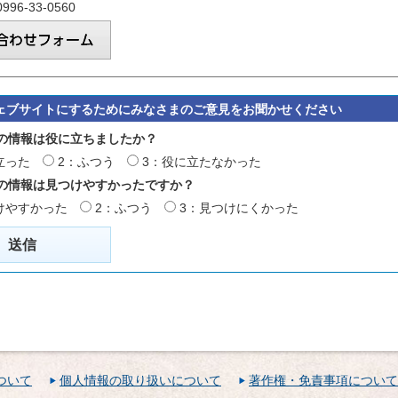
96-33-0560
ェブサイトにするためにみなさまのご意見をお聞かせください
の情報は役に立ちましたか？
立った
2：ふつう
3：役に立たなかった
の情報は見つけやすかったですか？
けやすかった
2：ふつう
3：見つけにくかった
ついて
個人情報の取り扱いについて
著作権・免責事項について