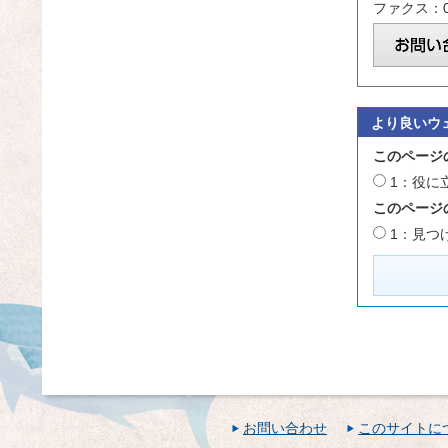
ファクス：09
より良いウ
このページ
1：役に
このページ
1：見つ
お問い合わせ
このサイトに