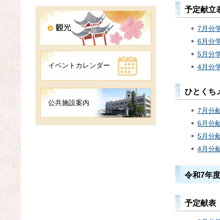
予定献立
7月分学
6月分学
5月分学
イベントカレンダー
4月分学
ひとくち
公共施設案内
7月分
6月分
5月分
4月分
令和7年
予定献表