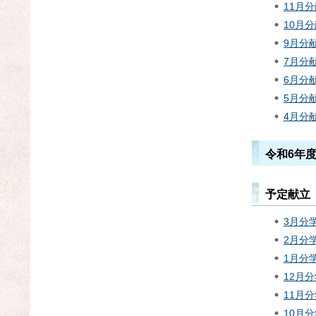
11月
10月
9月分献
7月分
6月分
5月分
4月分
令和6年
予定献立
3月分学
2月分学
1月分学
12月分
11月分
10月分