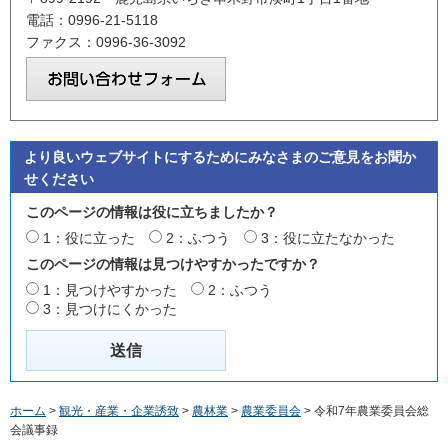
電話：0996-21-5118
ファクス：0996-36-3092
より良いウェブサイトにするためにみなさまのご意見をお聞か
せください
このページの情報は役に立ちましたか？
1：役に立った
2：ふつう
3：役に立たなかった
このページの情報は見つけやすかったですか？
1：見つけやすかった
2：ふつう
3：見つけにくかった
ホーム
>
観光・産業・企業誘致
>
農林業
>
農業委員会
> 令和7年農業委員会総
会議事録