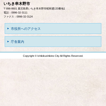
いちき串木野市
〒896-8601 鹿児島県いちき串木野市昭和通133番地1
電話：0996-32-3111
ファクス：0996-32-3124
市役所へのアクセス
庁舎案内
Copyright © Ichikikushikino City All Rights Reserved.