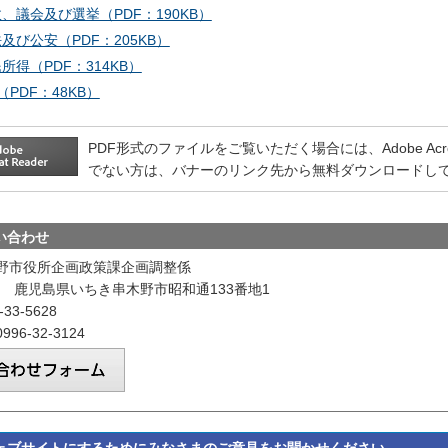
政、議会及び選挙（PDF：190KB）
法及び公安（PDF：205KB）
民所得（PDF：314KB）
PDF：48KB）
PDF形式のファイルをご覧いただく場合には、Adobe Acrobat
でない方は、バナーのリンク先から無料ダウンロードし
い合わせ
野市役所企画政策課企画調整係
601 鹿児島県いちき串木野市昭和通133番地1
33-5628
96-32-3124
ェブサイトにするためにみなさまのご意見をお聞かせください