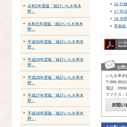
16.行
令和2年度版「統計いちき串木
17.司
野」
18.市
令和元年度版「統計いちき串木
背表紙（
野」
平成30年度版「統計いちき串木
野」
平成29年度版「統計いちき串木
野」
お問
いちき串木
平成28年度版「統計いちき串木
〒896-8
野」
電話：0996-
ファクス：09
平成27年度版「統計いちき串木
野」
平成26年度版「統計いちき串木
野」
より良いウ