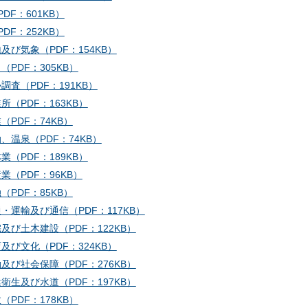
DF：601KB）
DF：252KB）
地及び気象（PDF：154KB）
口（PDF：305KB）
勢調査（PDF：191KB）
業所（PDF：163KB）
業（PDF：74KB）
泊、温泉（PDF：74KB）
林業（PDF：189KB）
産業（PDF：96KB）
融（PDF：85KB）
通・運輸及び通信（PDF：117KB）
宅及び土木建設（PDF：122KB）
育及び文化（PDF：324KB）
働及び社会保障（PDF：276KB）
健衛生及び水道（PDF：197KB）
政（PDF：178KB）