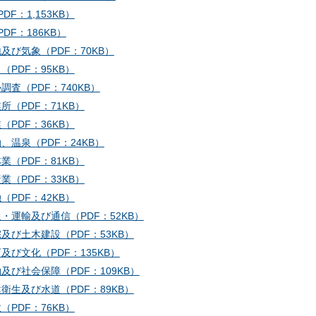
DF：1,153KB）
DF：186KB）
地及び気象（PDF：70KB）
口（PDF：95KB）
勢調査（PDF：740KB）
業所（PDF：71KB）
業（PDF：36KB）
泊、温泉（PDF：24KB）
林業（PDF：81KB）
産業（PDF：33KB）
融（PDF：42KB）
通・運輸及び通信（PDF：52KB）
宅及び土木建設（PDF：53KB）
育及び文化（PDF：135KB）
働及び社会保障（PDF：109KB）
健衛生及び水道（PDF：89KB）
政（PDF：76KB）