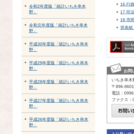
16.行
令和2年度版「統計いちき串木
17.司
野」
18.市
令和元年度版「統計いちき串木
背表紙（
野」
平成30年度版「統計いちき串木
野」
平成29年度版「統計いちき串木
野」
お問
いちき串木
平成28年度版「統計いちき串木
〒896-8
野」
電話：0996-
ファクス：09
平成27年度版「統計いちき串木
野」
平成26年度版「統計いちき串木
野」
より良いウ