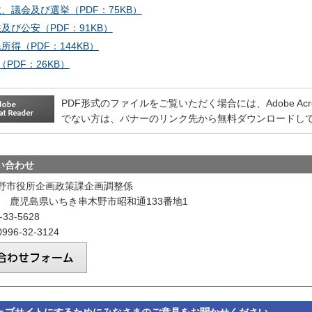
政、議会及び選挙（PDF：75KB）
法及び公安（PDF：91KB）
民所得（PDF：144KB）
PDF：26KB）
PDF形式のファイルをご覧いただく場合には、Adobe Acrobat
でない方は、バナーのリンク先から無料ダウンロードし
い合わせ
野市役所企画政策課企画調整係
601 鹿児島県いちき串木野市昭和通133番地1
33-5628
96-32-3124
ェブサイトにするためにみなさまのご意見をお聞かせください