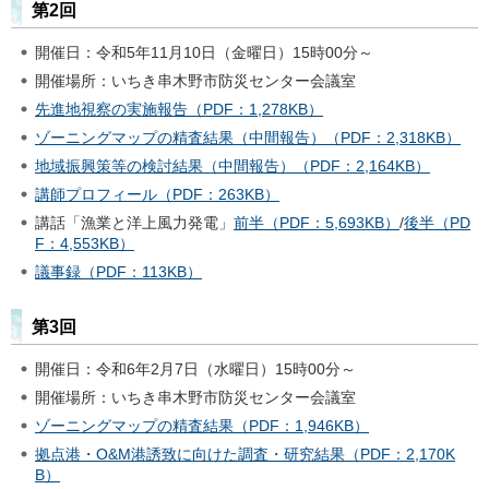
第2回
開催日：令和5年11月10日（金曜日）15時00分～
開催場所：いちき串木野市防災センター会議室
先進地視察の実施報告（PDF：1,278KB）
ゾーニングマップの精査結果（中間報告）（PDF：2,318KB）
地域振興策等の検討結果（中間報告）（PDF：2,164KB）
講師プロフィール（PDF：263KB）
講話「漁業と洋上風力発電」
前半（PDF：5,693KB）
/
後半（PD
F：4,553KB）
議事録（PDF：113KB）
第3回
開催日：令和6年2月7日（水曜日）15時00分～
開催場所：いちき串木野市防災センター会議室
ゾーニングマップの精査結果（PDF：1,946KB）
拠点港・O&M港誘致に向けた調査・研究結果（PDF：2,170K
B）