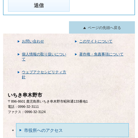
ページの先頭へ戻る
お問い合わせ
このサイトについて
個人情報の取り扱いについ
著作権・免責事項について
て
ウェブアクセシビリティ方
針
いちき串木野市
〒896-8601 鹿児島県いちき串木野市昭和通133番地1
電話：0996-32-3111
ファクス：0996-32-3124
市役所へのアクセス