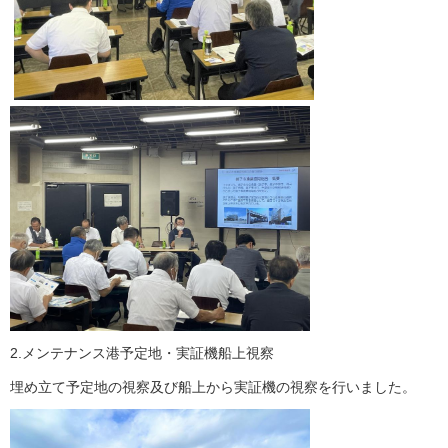
2.メンテナンス港予定地・実証機船上視察
埋め立て予定地の視察及び船上から実証機の視察を行いました。