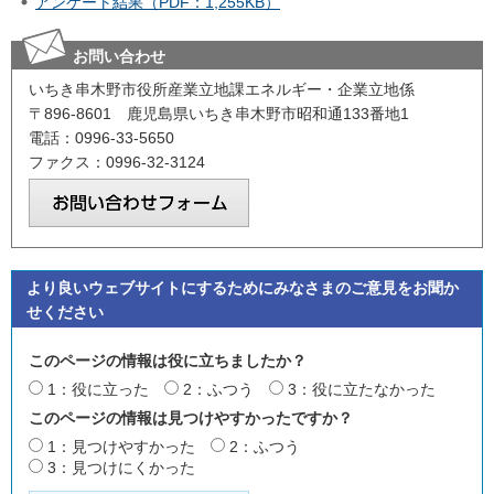
アンケート結果（PDF：1,255KB）
お問い合わせ
いちき串木野市役所産業立地課エネルギー・企業立地係
〒896-8601 鹿児島県いちき串木野市昭和通133番地1
電話：0996-33-5650
ファクス：0996-32-3124
より良いウェブサイトにするためにみなさまのご意見をお聞か
せください
このページの情報は役に立ちましたか？
1：役に立った
2：ふつう
3：役に立たなかった
このページの情報は見つけやすかったですか？
1：見つけやすかった
2：ふつう
3：見つけにくかった