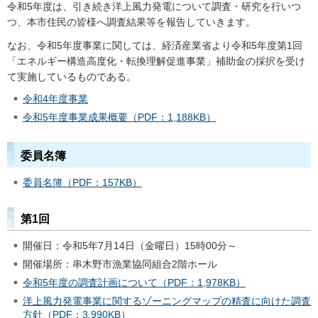
令和5年度は、引き続き洋上風力発電について調査・研究を行いつ
つ、本市住民の皆様へ調査結果等を報告していきます。
なお、令和5年度事業に関しては、経済産業省より令和5年度第1回
「エネルギー構造高度化・転換理解促進事業」補助金の採択を受け
て実施しているものである。
令和4年度事業
令和5年度事業成果概要（PDF：1,188KB）
委員名簿
委員名簿（PDF：157KB）
第1回
開催日：令和5年7月14日（金曜日）15時00分～
開催場所：串木野市漁業協同組合2階ホール
令和5年度の調査計画について（PDF：1,978KB）
洋上風力発電事業に関するゾーニングマップの精査に向けた調査
方針（PDF：3,990KB）