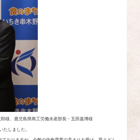
太郎様、鹿児島県商工労働水産部長・五田嘉博様
結いたしました。
けておりますが、今般の内食需要の高まりを受け、皿うどん