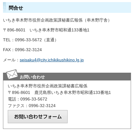
問合せ
いちき串木野市役所企画政策課秘書広報係（串木野庁舎）
〒896-8601
いちき串木野市昭和通133番地1
TEL：0996-33-5672（直通）
FAX：0996-32-3124
メール：
seisaku4@city.ichikikushikino.lg.jp
お問い合わせ
いちき串木野市役所企画政策課秘書広報係
〒896-8601 鹿児島県いちき串木野市昭和通133番地1
電話：0996-33-5672
ファクス：0996-32-3124