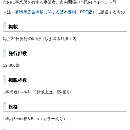
市内に事業所を有する事業者、市内開催の市民向けイベント等
（注）
有料等広告掲載に関する基本要綱（PDF版）
に該当するもの
掲載
毎月20日発行の広報いちき串木野紙面内
発行部数
12,800部
掲載枠数
1事業者1～4枠（5枠以上は、応相談）
規格
1枠縦5cm×横8.5cm（カラー刷り）