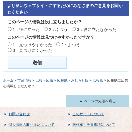
より良いウェブサイトにするためにみなさまのご意見をお聞か
せください
このページの情報は役に立ちましたか？
1：役に立った
2：ふつう
3：役に立たなかった
このページの情報は見つけやすかったですか？
1：見つけやすかった
2：ふつう
3：見つけにくかった
ホーム
>
市政情報
>
広報・広聴
>
広報紙・おしらせ版
>
広報紙
> 広報紙に広告
を掲載しませんか？
ページの先頭へ戻る
お問い合わせ
このサイトについて
個人情報の取り扱いについて
著作権・免責事項について