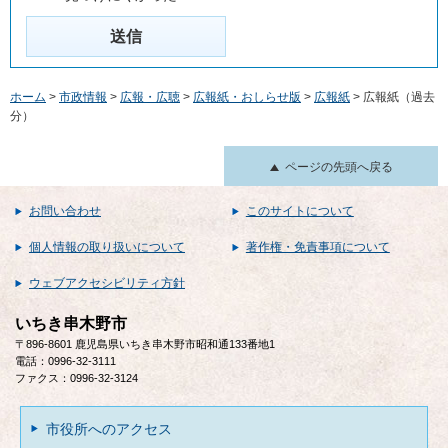
ホーム
>
市政情報
>
広報・広聴
>
広報紙・おしらせ版
>
広報紙
> 広報紙（過去
分）
ページの先頭へ戻る
お問い合わせ
このサイトについて
個人情報の取り扱いについて
著作権・免責事項について
ウェブアクセシビリティ方針
いちき串木野市
〒896-8601 鹿児島県いちき串木野市昭和通133番地1
電話：0996-32-3111
ファクス：0996-32-3124
市役所へのアクセス