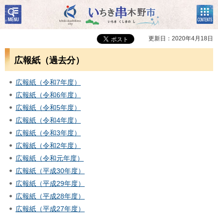
検
コン
いちき串木野市
索・
テン
共通
ツメ
メニ
ニュ
更新日：2020年4月18日
ュー
ー
広報紙（過去分）
広報紙（令和7年度）
広報紙（令和6年度）
広報紙（令和5年度）
広報紙（令和4年度）
広報紙（令和3年度）
広報紙（令和2年度）
広報紙（令和元年度）
広報紙（平成30年度）
広報紙（平成29年度）
広報紙（平成28年度）
広報紙（平成27年度）