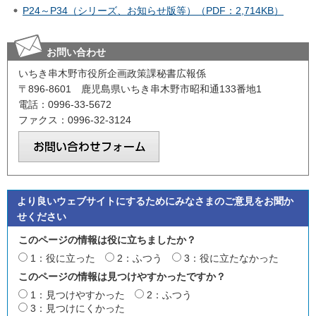
P24～P34（シリーズ、お知らせ版等）（PDF：2,714KB）
お問い合わせ
いちき串木野市役所企画政策課秘書広報係
〒896-8601 鹿児島県いちき串木野市昭和通133番地1
電話：0996-33-5672
ファクス：0996-32-3124
より良いウェブサイトにするためにみなさまのご意見をお聞か
せください
このページの情報は役に立ちましたか？
1：役に立った
2：ふつう
3：役に立たなかった
このページの情報は見つけやすかったですか？
1：見つけやすかった
2：ふつう
3：見つけにくかった