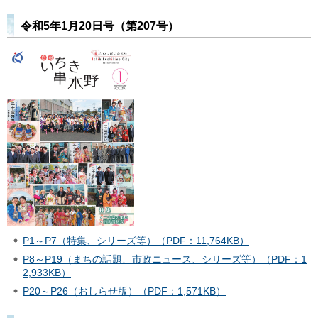
令和5年1月20日号（第207号）
P1～P7（特集、シリーズ等）（PDF：11,764KB）
P8～P19（まちの話題、市政ニュース、シリーズ等）（PDF：1
2,933KB）
P20～P26（おしらせ版）（PDF：1,571KB）