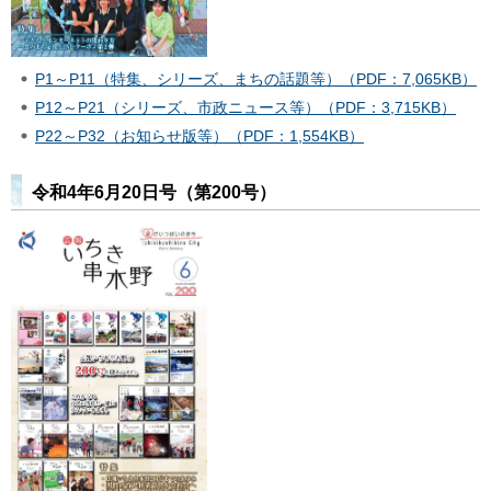
P1～P11（特集、シリーズ、まちの話題等）（PDF：7,065KB）
P12～P21（シリーズ、市政ニュース等）（PDF：3,715KB）
P22～P32（お知らせ版等）（PDF：1,554KB）
令和4年6月20日号（第200号）