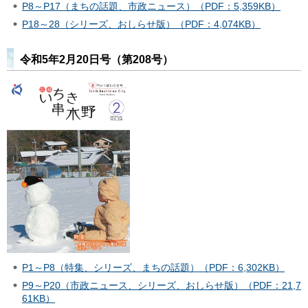
P8～P17（まちの話題、市政ニュース）（PDF：5,359KB）
P18～28（シリーズ、おしらせ版）（PDF：4,074KB）
令和5年2月20日号（第208号）
P1～P8（特集、シリーズ、まちの話題）（PDF：6,302KB）
P9～P20（市政ニュース、シリーズ、おしらせ版）（PDF：21,7
61KB）