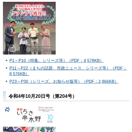
P1～P10（特集、シリーズ等）（PDF：4,578KB）
P11～P22（まちの話題、市政ニュース、シリーズ等）（PDF：
8,576KB）
P23～P30（シリーズ、お知らせ版等）（PDF：2,866KB）
令和4年10月20日号（第204号）