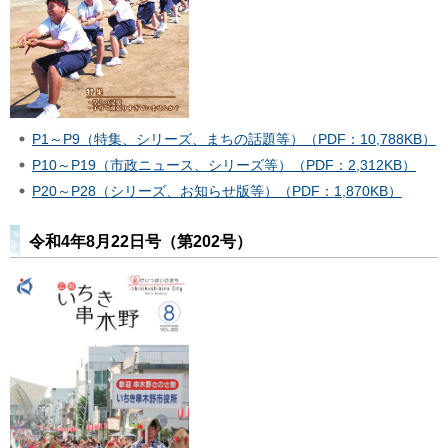
P1～P9（特集、シリーズ、まちの話題等）（PDF：10,788KB）
P10～P19（市政ニュース、シリーズ等）（PDF：2,312KB）
P20～P28（シリーズ、お知らせ版等）（PDF：1,870KB）
令和4年8月22日号（第202号）