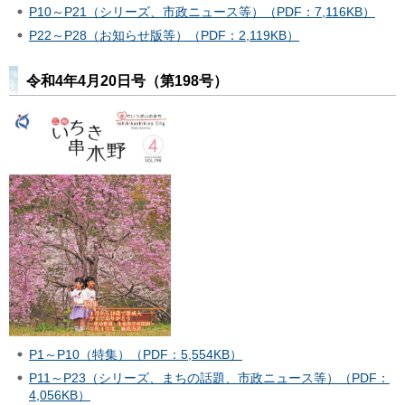
P10～P21（シリーズ、市政ニュース等）（PDF：7,116KB）
P22～P28（お知らせ版等）（PDF：2,119KB）
令和4年4月20日号（第198号）
P1～P10（特集）（PDF：5,554KB）
P11～P23（シリーズ、まちの話題、市政ニュース等）（PDF：
4,056KB）