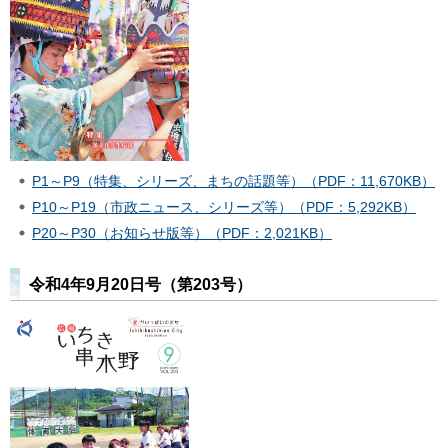
P1～P9（特集、シリーズ、まちの話題等）（PDF：11,670KB）
P10～P19（市政ニュース、シリーズ等）（PDF：5,292KB）
P20～P30（お知らせ版等）（PDF：2,021KB）
令和4年9月20日号（第203号）