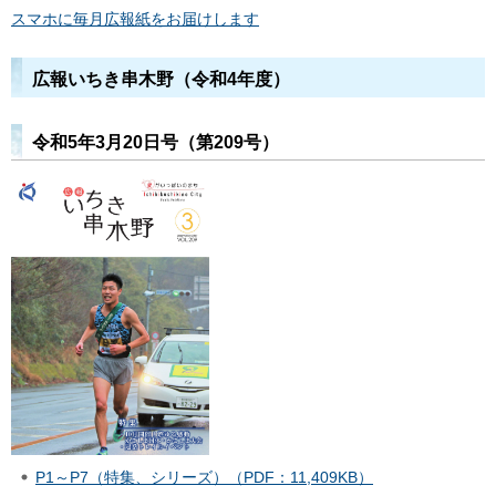
スマホに毎月広報紙をお届けします
広報いちき串木野（令和4年度）
令和5年3月20日号（第209号）
P1～P7（特集、シリーズ）（PDF：11,409KB）