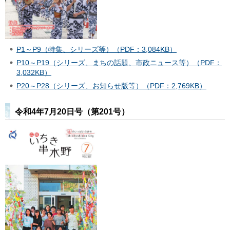
P1～P9（特集、シリーズ等）（PDF：3,084KB）
P10～P19（シリーズ、まちの話題、市政ニュース等）（PDF：
3,032KB）
P20～P28（シリーズ、お知らせ版等）（PDF：2,769KB）
令和4年7月20日号（第201号）