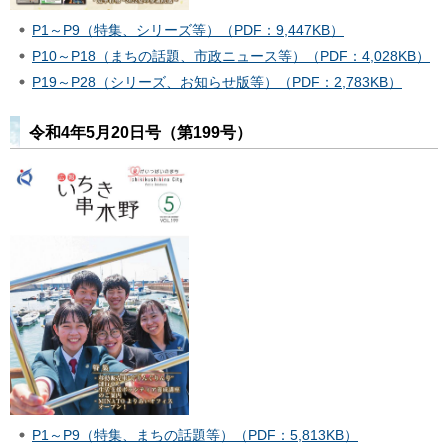
P1～P9（特集、シリーズ等）（PDF：9,447KB）
P10～P18（まちの話題、市政ニュース等）（PDF：4,028KB）
P19～P28（シリーズ、お知らせ版等）（PDF：2,783KB）
令和4年5月20日号（第199号）
P1～P9（特集、まちの話題等）（PDF：5,813KB）