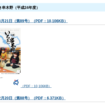
き串木野（平成24年度）
3月21日（第89号）（PDF：10,106KB）
（PDF：10,106KB）
2月20日（第88号）（PDF：6,371KB）