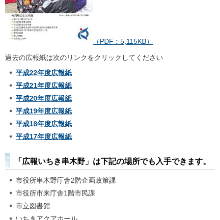
（PDF：5,115KB）
過去の広報紙は次のリンクをクリックしてください
平成22年度広報紙
平成21年度広報紙
平成20年度広報紙
平成19年度広報紙
平成18年度広報紙
平成17年度広報紙
「広報いちき串木野」は下記の場所でも入手できます。
市役所串木野庁舎2階企画政策課
市役所市来庁舎1階市民課
市立図書館
いちきアクアホール