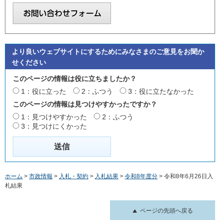
より良いウェブサイトにするためにみなさまのご意見をお聞か
せください
このページの情報は役に立ちましたか？
1：役に立った
2：ふつう
3：役に立たなかった
このページの情報は見つけやすかったですか？
1：見つけやすかった
2：ふつう
3：見つけにくかった
ホーム
>
市政情報
>
入札・契約
>
入札結果
>
令和8年度分
> 令和8年6月26日入
札結果
ページの先頭へ戻る