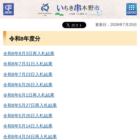
検
コン
いちき串木野市
索・
テン
共通
ツメ
メニ
ニュ
更新日：2026年7月20日
ュー
ー
令和8年度分
令和8年8月3日再入札結果
令和8年7月31日入札結果
令和8年7月23日入札結果
令和8年6月26日入札結果
令和8年6月1日再入札結果
令和8年5月27日再入札結果
令和8年5月26日入札結果
令和8年5月14日入札結果
令和8年4月24日再入札結果