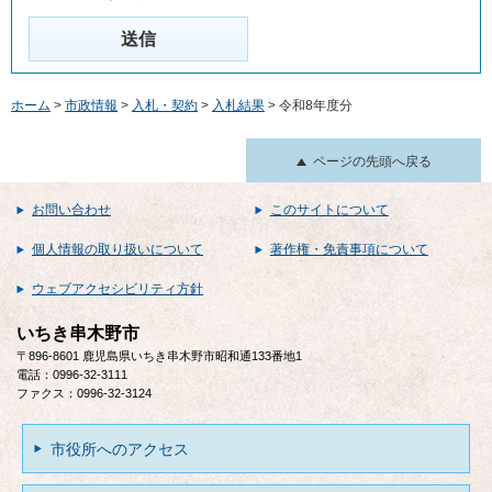
ホーム
>
市政情報
>
入札・契約
>
入札結果
> 令和8年度分
ページの先頭へ戻る
お問い合わせ
このサイトについて
個人情報の取り扱いについて
著作権・免責事項について
ウェブアクセシビリティ方針
いちき串木野市
〒896-8601 鹿児島県いちき串木野市昭和通133番地1
電話：0996-32-3111
ファクス：0996-32-3124
市役所へのアクセス