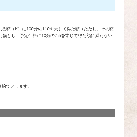
額（K）に100分の110を乗じて得た額（ただし、その額
得た額とし、予定価格に10分の7.5を乗じて得た額に満たない
り捨てとします。