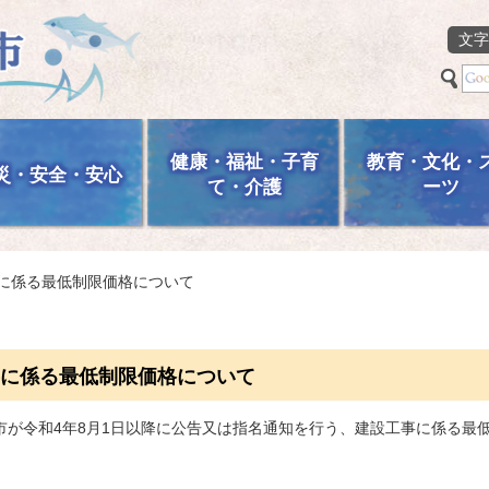
文字
健康・福祉・子育
教育・文化・
災・安全・安心
て・介護
ーツ
事に係る最低制限価格について
に係る最低制限価格について
市が令和4年8月1日以降に公告又は指名通知を行う、建設工事に係る最