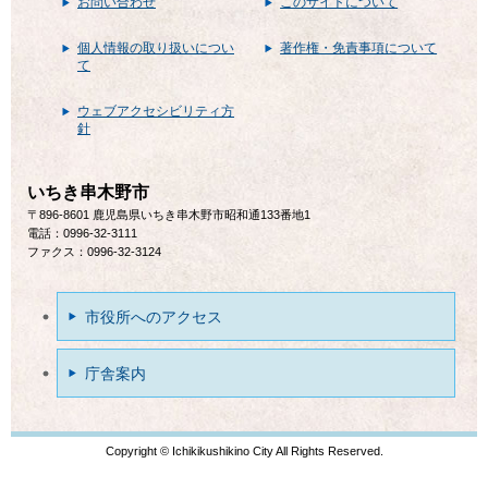
お問い合わせ
このサイトについて
個人情報の取り扱いについ
著作権・免責事項について
て
ウェブアクセシビリティ方
針
いちき串木野市
〒896-8601 鹿児島県いちき串木野市昭和通133番地1
電話：0996-32-3111
ファクス：0996-32-3124
市役所へのアクセス
庁舎案内
Copyright © Ichikikushikino City All Rights Reserved.