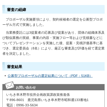
審査の経緯
プロポーザル実施要項により、契約候補者の選定を公募型プロポ
ーザル方式で実施しました。
当業務委託には3提案者の応募及び提案があり、団体の組織体系及
び類似業務の実績、事業の内容・実施フロー等および見積書などに
ついてプレゼンテーションを実施した後、提案・見積評価基準に基
づき、選定委員会（8名）により、厳正な審査及び評価を経て選定業
者を決定しました。
審査結果
公募型プロポーザルの選定結果について（PDF：51KB）
お問い合わせ
いちき串木野市役所企画政策課政策推進係
〒896-8601 鹿児島県いちき串木野市昭和通133番地1
電話：0996-33-5634