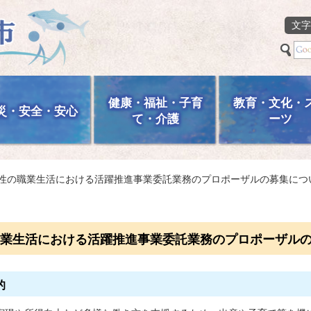
文字
健康・福祉・子育
教育・文化・
災・安全・安心
て・介護
ーツ
女性の職業生活における活躍推進事業委託業務のプロポーザルの募集につ
業生活における活躍推進事業委託業務のプロポーザル
的