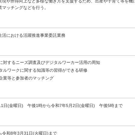
現や所得向上など多様な働き方を支援するため、出産や子育て等を機
業マッチングなどを行う。
生活における活躍推進事業委託業務
に対するニーズ調査及びデジタルワーカー活用の周知
タルワークに関する知識等の習得ができる研修
企業等と参加者のマッチング
11日(金曜日) 午後1時から令和7年5月2日(金曜日) 午後5時まで
令和8年3月31日(火曜日)まで