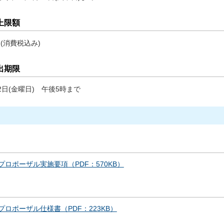
上限額
0円(消費税込み)
出期限
2日(金曜日) 午後5時まで
プロポーザル実施要項（PDF：570KB）
プロポーザル仕様書（PDF：223KB）