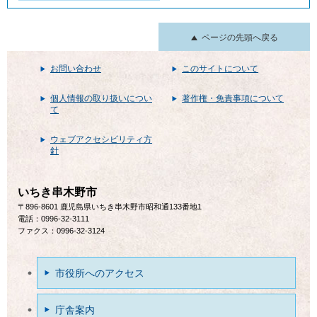
ページの先頭へ戻る
お問い合わせ
このサイトについて
個人情報の取り扱いについ
著作権・免責事項について
て
ウェブアクセシビリティ方
針
いちき串木野市
〒896-8601 鹿児島県いちき串木野市昭和通133番地1
電話：0996-32-3111
ファクス：0996-32-3124
市役所へのアクセス
庁舎案内