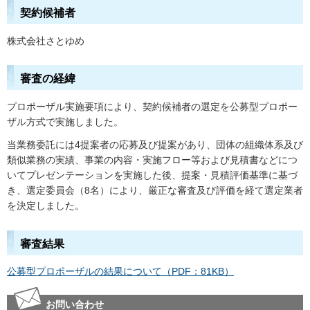
契約候補者
株式会社さとゆめ
審査の経緯
プロポーザル実施要項により、契約候補者の選定を公募型プロポー
ザル方式で実施しました。
当業務委託には4提案者の応募及び提案があり、団体の組織体系及び
類似業務の実績、事業の内容・実施フロー等および見積書などにつ
いてプレゼンテーションを実施した後、提案・見積評価基準に基づ
き、選定委員会（8名）により、厳正な審査及び評価を経て選定業者
を決定しました。
審査結果
公募型プロポーザルの結果について（PDF：81KB）
お問い合わせ