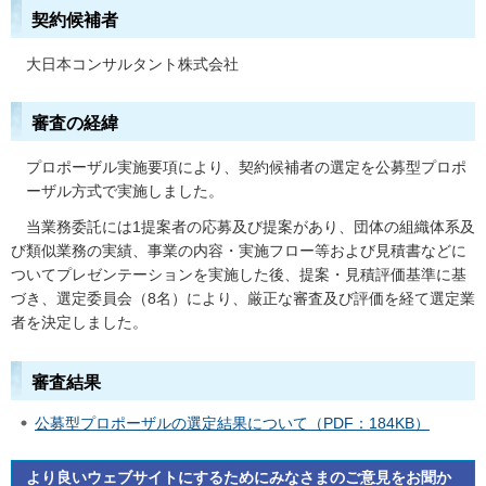
契約候補者
大日本コンサルタント株式会社
審査の経緯
プロポーザル実施要項により、契約候補者の選定を公募型プロポ
ーザル方式で実施しました。
当
業務委託には1提案者の応募及び提案があり、団体の組織体系及
び類似業務の実績、事業の内容・実施フロー等および見積書などに
ついてプレゼンテーションを実施した後、提案・見積評価基準に基
づき、選定委員会（8名）により、厳正な審査及び評価を経て選定業
者を決定しました。
審査結果
公募型プロポーザルの選定結果について（PDF：184KB）
より良いウェブサイトにするためにみなさまのご意見をお聞か