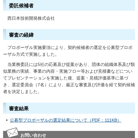
委託候補者
西日本技術開発株式会社
審査の経緯
プロポーザル実施要項により、契約候補者の選定を公募型プロポ
ーザル方式で実施しました。
当業務委託には5社の応募及び提案があり、団体の組織体系及び類
似業務の実績、事業の内容・実施フロー等および見積書などについ
てプレゼンテーションを実施した後、提案・見積評価基準に基づ
き、選定委員会（7名）により、厳正な審査及び評価を経て契約候補
者を決定しました。
審査結果
公募型プロポーザルの選定結果について（PDF：111KB）
お問い合わせ