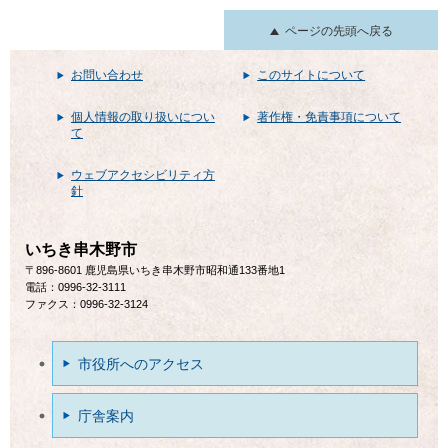
ページの先頭へ戻る
お問い合わせ
このサイトについて
個人情報の取り扱いについ
著作権・免責事項について
て
ウェブアクセシビリティ方
針
いちき串木野市
〒896-8601 鹿児島県いちき串木野市昭和通133番地1
電話：0996-32-3111
ファクス：0996-32-3124
市役所へのアクセス
庁舎案内