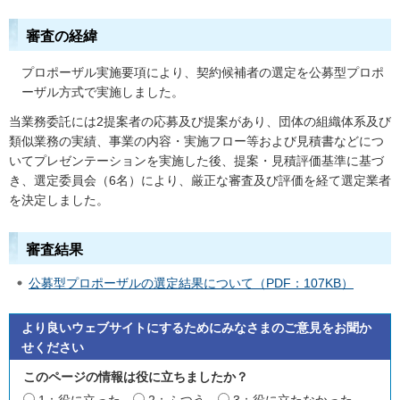
審査の経緯
プロポーザル実施要項により、契約候補者の選定を公募型プロポ
ーザル方式で実施しました。
当業務委託には2提案者の応募及び提案があり、団体の組織体系及び
類似業務の実績、事業の内容・実施フロー等および見積書などにつ
いてプレゼンテーションを実施した後、提案・見積評価基準に基づ
き、選定委員会（6名）により、厳正な審査及び評価を経て選定業者
を決定しました。
審査結果
公募型プロポーザルの選定結果について（PDF：107KB）
より良いウェブサイトにするためにみなさまのご意見をお聞か
せください
このページの情報は役に立ちましたか？