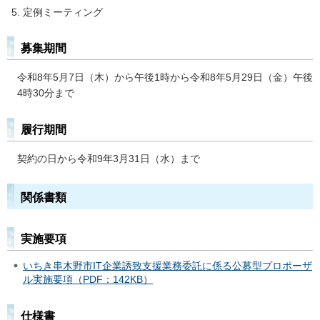
定例ミーティング
募集期間
令和8年5月7日（木）から午後1時から令和8年5月29日（金）午後
4時30分まで
履行期間
契約の日から令和9年3月31日（水）まで
関係書類
実施要項
いちき串木野市IT企業誘致支援業務委託に係る公募型プロポーザ
ル実施要項（PDF：142KB）
仕様書