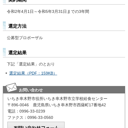
令和2年4月1日～令和5年3月31日までの3年間
選定方法
公募型プロポーザル
選定結果
下記「選定結果」のとおり
選定結果（PDF：159KB）
お問い合わせ
いちき串木野市役所いちき串木野市立学校給食センター
〒896-0046 鹿児島県いちき串木野市西薩町17番地42
電話：0996-33-0239
ファクス：0996-33-0560