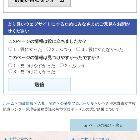
より良いウェブサイトにするためにみなさまのご意見をお聞か
せください
このページの情報は役に立ちましたか？
1：役に立った
2：ふつう
3：役に立たなかった
このページの情報は見つけやすかったですか？
1：見つけやすかった
2：ふつう
3：見つけにくかった
ホーム
>
市政情報
>
入札・契約
>
公募型プロポーザル
> いちき串木野市立学校
給食センター調理等業務委託公募型プロポーザルの選定結果について
ページの先頭へ戻る
お問い合わせ
このサイトについて