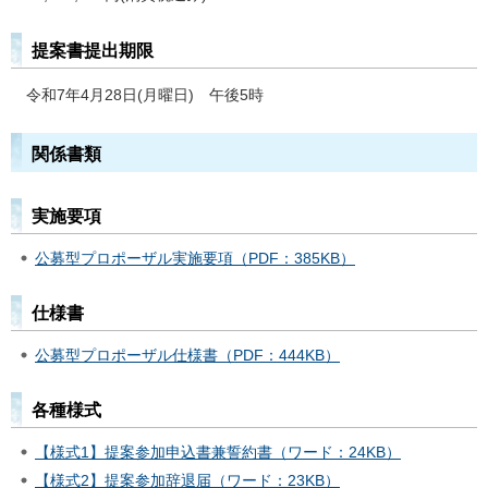
提案書提出期限
令和7年4月28日(月曜日) 午後5時
関係書類
実施要項
公募型プロポーザル実施要項（PDF：385KB）
仕様書
公募型プロポーザル仕様書（PDF：444KB）
各種様式
【様式1】提案参加申込書兼誓約書（ワード：24KB）
【様式2】提案参加辞退届（ワード：23KB）