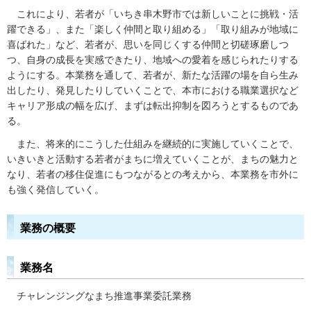
これにより、若者が「いちき串木野市では新しいことに挑戦・活
躍できる」、また「楽しく仲間と取り組める」「取り組みが地域に
喜ばれた」など、若者が、思いを同じくする仲間と切磋琢磨しつ
つ、自身の成長を実感できたり、地域への愛着を感じられたりする
ようにする。本業務を通して、若者が、新たな活躍の場を自ら生み
出したり、発見したりしていくことで、本市における職業選択など
キャリア形成の幅を広げ、まずは転出抑制を図ろうとするものであ
る。
また、将来的にこうした仕組みを継続的に実施していくことで、
いきいきと活動する若者がまちに増えていくことが、まちの魅力と
なり、若者の移住促進にもつながるとの考えから、本業務を市外に
も強く発信していく。
業務の概要
業務名
チャレンジングなまち推進事業委託業務