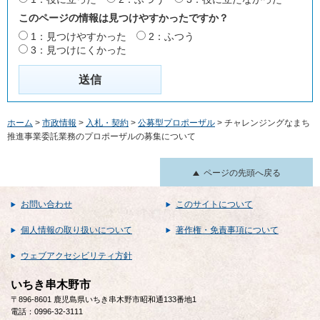
このページの情報は見つけやすかったですか？
1：見つけやすかった
2：ふつう
3：見つけにくかった
ホーム
>
市政情報
>
入札・契約
>
公募型プロポーザル
> チャレンジングなまち
推進事業委託業務のプロポーザルの募集について
ページの先頭へ戻る
お問い合わせ
このサイトについて
個人情報の取り扱いについて
著作権・免責事項について
ウェブアクセシビリティ方針
いちき串木野市
〒896-8601 鹿児島県いちき串木野市昭和通133番地1
電話：0996-32-3111