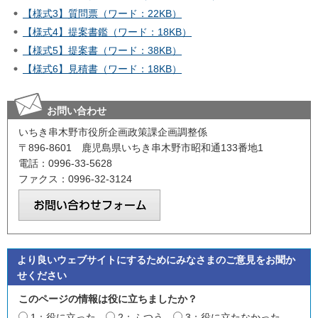
【様式3】質問票（ワード：22KB）
【様式4】提案書鑑（ワード：18KB）
【様式5】提案書（ワード：38KB）
【様式6】見積書（ワード：18KB）
お問い合わせ
いちき串木野市役所企画政策課企画調整係
〒896-8601 鹿児島県いちき串木野市昭和通133番地1
電話：0996-33-5628
ファクス：0996-32-3124
より良いウェブサイトにするためにみなさまのご意見をお聞か
せください
このページの情報は役に立ちましたか？
1：役に立った
2：ふつう
3：役に立たなかった