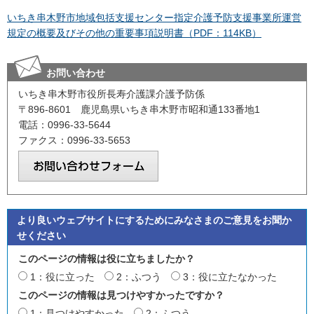
いちき串木野市地域包括支援センター指定介護予防支援事業所運営
規定の概要及びその他の重要事項説明書（PDF：114KB）
お問い合わせ
いちき串木野市役所長寿介護課介護予防係
〒896-8601 鹿児島県いちき串木野市昭和通133番地1
電話：0996-33-5644
ファクス：0996-33-5653
より良いウェブサイトにするためにみなさまのご意見をお聞か
せください
このページの情報は役に立ちましたか？
1：役に立った
2：ふつう
3：役に立たなかった
このページの情報は見つけやすかったですか？
1：見つけやすかった
2：ふつう