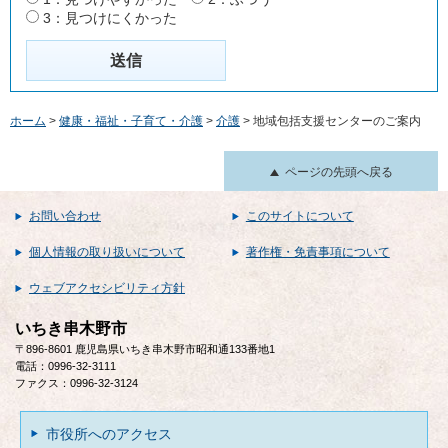
3：見つけにくかった
ホーム
>
健康・福祉・子育て・介護
>
介護
> 地域包括支援センターのご案内
ページの先頭へ戻る
お問い合わせ
このサイトについて
個人情報の取り扱いについて
著作権・免責事項について
ウェブアクセシビリティ方針
いちき串木野市
〒896-8601 鹿児島県いちき串木野市昭和通133番地1
電話：0996-32-3111
ファクス：0996-32-3124
市役所へのアクセス