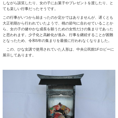
しながら談笑したり、女の子にお菓子やプレゼントを渡したり、と
ても楽しい行事だったそうです。
この行事がいつから始まったのか定かではありませんが、遅くとも
大正初期から行われていたようで、桃の節句に合わせていることか
ら、女の子の健やかな成長を願うための女性だけの集まりであった
と思われます。少子化と高齢化が進み、行事を継続することが困難
となったため、令和5年の集まりを最後に行われなくなりました。
この、ひな女講で使用されていた人形は、中央公民館1Fロビーに
展示してあります。