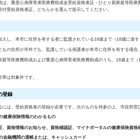
時は、重度心身障害者医療費助成金受給資格者証・ひとり親家庭等医療
給付受給資格者証、どちらかを選んで提示してください。
入し、本市に住所を有する者に監護されている18歳まで（18歳に達す
どもの住所が市外でも、監護している保護者が本市に住所を有する場合
庭等医療費助成および重度心身障害者医療費助成のうち、18歳まで（1
帯は対象外です。
の登録
には、受給資格者の登録が必要です。次のものを持参の上、市役所窓
の健康保険情報のわかるもの
、資格情報のお知らせ、資格確認証、マイナポータルの健康保険資格
の金融機関の通帳または、キャッシュカード