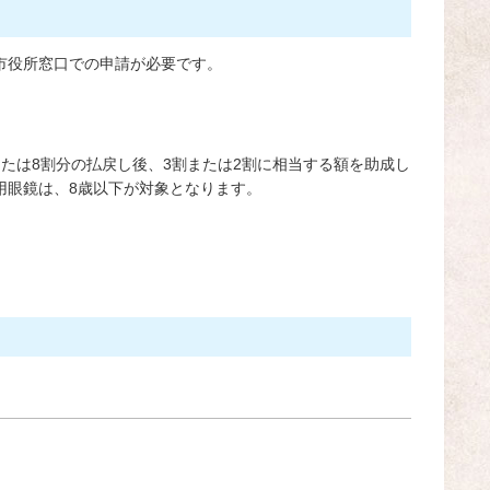
市役所窓口での申請が必要です。
たは8割分の払戻し後、3割または2割に相当する額を助成し
用眼鏡は、8歳以下が対象となります。