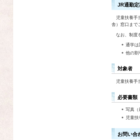
JR通勤
児
童扶養手
舎）窓口まで
なお、制度
通学は
他の割
対象者
児童扶養手
必要書類
写真（
児童扶
お問い合