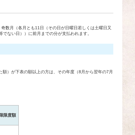
奇数月（各月とも11日（その日が日曜日若しくは土曜日又
等でない日））に前月までの分が支払われます。
た額）が下表の額以上の方は、その年度（8月から翌年の7月
限限度額