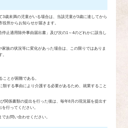
て3歳未満の児童がいる場合は、当該児童が3歳に達してから
市役所からお知らせが届きます。
給停止適用除外事由届出書」及び次の1～4のどれかに該当し
や家族の状況等に変化があった場合は、この限りではありま
す。
ることが困難である。
に類する事由により介護する必要があるため、就業すること
及び関係書類の提出を行った後は、毎年8月の現況届を提出す
出を行ってください。
までお問い合わせください。