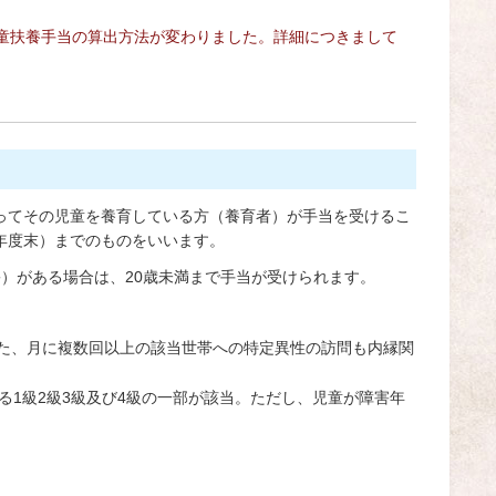
童扶養手当の算出方法が変わりました。詳細につきまして
ってその児童を養育している方（養育者）が手当を受けるこ
の年度末）までのものをいいます。
）がある場合は、20歳未満まで手当が受けられます。
た、月に複数回以上の該当世帯への特定異性の訪問も内縁関
る1級2級3級及び4級の一部が該当。ただし、児童が障害年