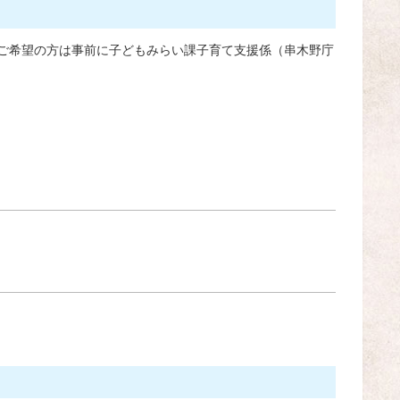
。ご希望の方は事前に子どもみらい課子育て支援係（串木野庁