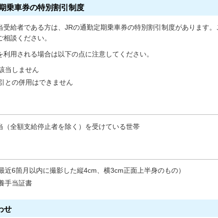
定期乗車券の特別割引制度
当受給者である方は、JRの通勤定期乗車券の特別割引制度があります
ご相談ください。
を利用される場合は以下の点に注意してください。
該当しません
引との併用はできません
当（全額支給停止者を除く）を受けている世帯
最近6箇月以内に撮影した縦4cm、横3cm正面上半身のもの）
養手当証書
わせ