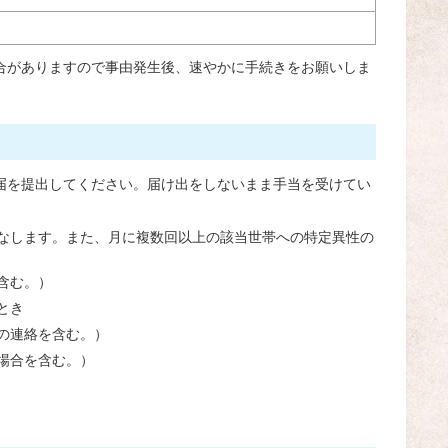
合がありますので事由発生後、速やかに手続きをお願いしま
届を提出してください。届け出をしないまま手当を受けてい
なします。また、月に複数回以上の該当世帯への特定異性の
含む。）
とき
の連絡を含む。）
場合を含む。）