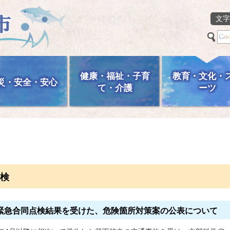
文字
健康・福祉・子育
教育・文化・
災・安全・安心
て・介護
ーツ
検
緊急合同点検結果を受けた、危険箇所対策案の公表について