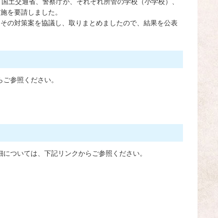
、国土交通省、警察庁が、それぞれ所管の学校（小学校）、
実施を要請しました。
、その対策案を協議し、取りまとめましたので、結果を公表
らご参照ください。
細については、下記リンクからご参照ください。