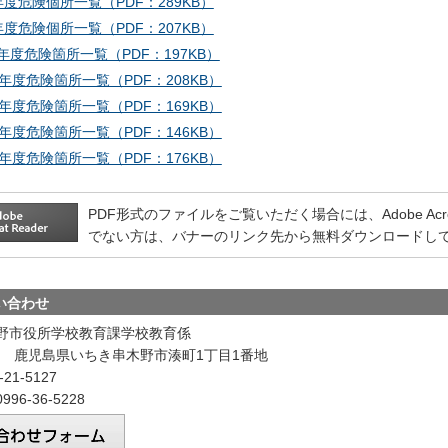
年度危険個所一覧（PDF：289KB）
年度危険個所一覧（PDF：207KB）
年度危険箇所一覧（PDF：197KB）
0年度危険箇所一覧（PDF：208KB）
9年度危険箇所一覧（PDF：169KB）
8年度危険箇所一覧（PDF：146KB）
4年度危険箇所一覧（PDF：176KB）
PDF形式のファイルをご覧いただく場合には、Adobe Acrobat
でない方は、バナーのリンク先から無料ダウンロードし
い合わせ
野市役所学校教育課学校教育係
192 鹿児島県いちき串木野市湊町1丁目1番地
21-5127
96-36-5228