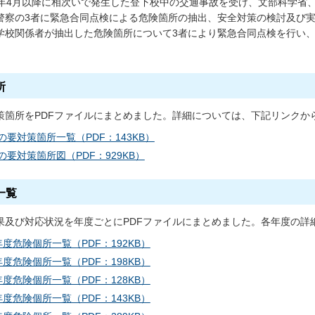
4年4月以降に相次いで発生した登下校中の交通事故を受け、文部科学省
警察の3者に緊急合同点検による危険箇所の抽出、安全対策の検討及び
学校関係者が抽出した危険箇所について3者により緊急合同点検を行い
所
策箇所をPDFファイルにまとめました。詳細については、下記リンクか
の要対策箇所一覧（PDF：143KB）
の要対策箇所図（PDF：929KB）
一覧
果及び対応状況を年度ごとにPDFファイルにまとめました。各年度の詳
年度危険個所一覧（PDF：192KB）
年度危険個所一覧（PDF：198KB）
年度危険個所一覧（PDF：128KB）
年度危険個所一覧（PDF：143KB）