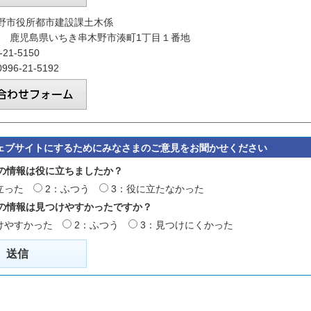
野市役所都市建設課土木係
192 鹿児島県いちき串木野市湊町1丁目１番地
21-5150
96-21-5192
ェブサイトにするためにみなさまのご意見をお聞かせください
の情報は役に立ちましたか？
立った
2：ふつう
3：役に立たなかった
の情報は見つけやすかったですか？
けやすかった
2：ふつう
3：見つけにくかった