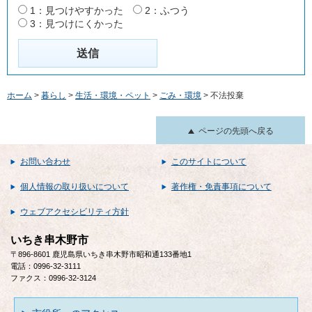
1：見つけやすかった
2：ふつう
3：見つけにくかった
ホーム
>
暮らし
>
生活・環境・ペット
>
ごみ・環境
> 不法投棄
ページの先頭へ戻る
お問い合わせ
このサイトについて
個人情報の取り扱いについて
著作権・免責事項について
ウェブアクセシビリティ方針
いちき串木野市
〒896-8601 鹿児島県いちき串木野市昭和通133番地1
電話：0996-32-3111
ファクス：0996-32-3124