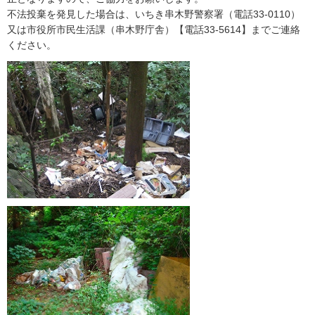
不法投棄を発見した場合は、いちき串木野警察署（電話33-0110）
又は市役所市民生活課（串木野庁舎）【電話33-5614】までご連絡
ください。