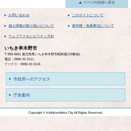
ページの先頭へ戻る
お問い合わせ
このサイトについて
個人情報の取り扱いについて
著作権・免責事項について
ウェブアクセシビリティ方針
いちき串木野市
〒896-8601 鹿児島県いちき串木野市昭和通133番地1
電話：0996-32-3111
ファクス：0996-32-3124
市役所へのアクセス
庁舎案内
Copyright © Ichikikushikino City All Rights Reserved.