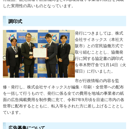
した実用性の高いものとなっています。
調印式
発行につきましては、株式
会社サイネックス（本社大
阪市）との官民協働方式で
取り組むこととし、協働発
行に関する協定書の調印式
を串木野庁舎で1月14日（火
曜日）に行いました。
市が行政情報の内容を監
修・発行し、株式会社サイネックスが編集・印刷・全世帯への配布
を一括して行うもので、発行に係る全ての費用を地域の事業者の紙
面の広告掲載費用を制作費に充て、令和7年9月頃を目途に市内の各
世帯に配布するとともに、転入等をされた方に差し上げることとし
ています。
広告募集について