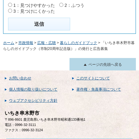
1：見つけやすかった
2：ふつう
3：見つけにくかった
ホーム
>
市政情報
>
広報・広聴
>
暮らしのガイドブック
> 「いちき串木野市暮
らしのガイドブック（市制20周年記念版）」の発行と広告募集
ページの先頭へ戻る
お問い合わせ
このサイトについて
個人情報の取り扱いについて
著作権・免責事項について
ウェブアクセシビリティ方針
いちき串木野市
〒896-8601 鹿児島県いちき串木野市昭和通133番地1
電話：0996-32-3111
ファクス：0996-32-3124