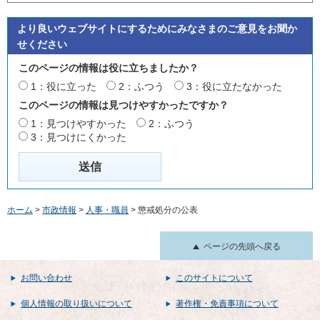
より良いウェブサイトにするためにみなさまのご意見をお聞か
せください
このページの情報は役に立ちましたか？
1：役に立った
2：ふつう
3：役に立たなかった
このページの情報は見つけやすかったですか？
1：見つけやすかった
2：ふつう
3：見つけにくかった
ホーム
>
市政情報
>
人事・職員
> 懲戒処分の公表
ページの先頭へ戻る
お問い合わせ
このサイトについて
個人情報の取り扱いについて
著作権・免責事項について