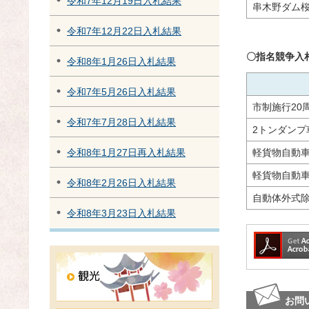
令和7年12月19日入札結果
串木野ダム
令和7年12月22日入札結果
〇指名競争入
令和8年1月26日入札結果
令和7年5月26日入札結果
市制施行20
令和7年7月28日入札結果
2トンダンプ
軽貨物自動
令和8年1月27日再入札結果
軽貨物自動車(
令和8年2月26日入札結果
自動体外式除
令和8年3月23日入札結果
お問