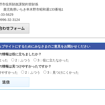
野市役所財政課契約管財係
601 鹿児島県いちき串木野市昭和通133番地1
33-5629
96-32-3124
ェブサイトにするためにみなさまのご意見をお聞かせください
の情報は役に立ちましたか？
立った
2：ふつう
3：役に立たなかった
の情報は見つけやすかったですか？
けやすかった
2：ふつう
3：見つけにくかった