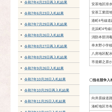
令和7年4月23日再入札結果
安茶地区排
安茶工業団地
令和7年6月23日入札結果
港町4号線道
令和7年7月29日再入札結果
北浜町4号線
令和7年8月26日入札結果
消防本部消
串木野小学
令和7年8月27日再入札結果
八房地区配
令和7年8月29日再入札結果
市道郷之原が
令和7年9月26日入札結果
令和7年10月28日入札結果
〇指名競争入
令和7年10月29日再入札結果
向井原線道
令和7年11月25日入札結果
湊町地区市