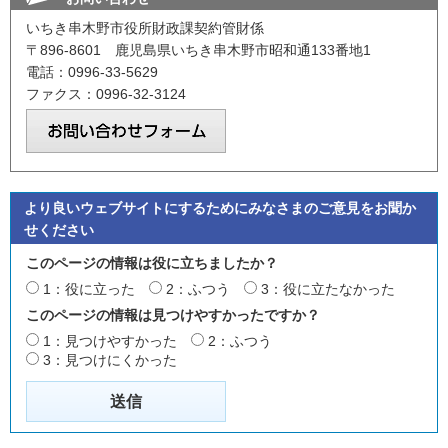
いちき串木野市役所財政課契約管財係
〒896-8601 鹿児島県いちき串木野市昭和通133番地1
電話：0996-33-5629
ファクス：0996-32-3124
より良いウェブサイトにするためにみなさまのご意見をお聞か
せください
このページの情報は役に立ちましたか？
1：役に立った
2：ふつう
3：役に立たなかった
このページの情報は見つけやすかったですか？
1：見つけやすかった
2：ふつう
3：見つけにくかった