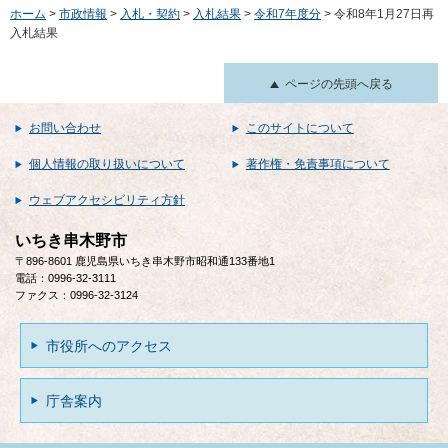
ホーム
>
市政情報
>
入札・契約
>
入札結果
>
令和7年度分
> 令和8年1月27日再
入札結果
ページの先頭へ戻る
お問い合わせ
このサイトについて
個人情報の取り扱いについて
著作権・免責事項について
ウェブアクセシビリティ方針
いちき串木野市
〒896-8601 鹿児島県いちき串木野市昭和通133番地1
電話：0996-32-3111
ファクス：0996-32-3124
市役所へのアクセス
庁舎案内