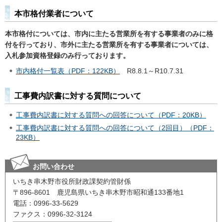
本市格付業者について
本市格付については、市内に主たる営業所を有する事業者のみに格
付を行っており、市外に主たる営業所を有する事業者については、
入札参加資格登録のみ行っております。
市内格付一覧表（PDF：122KB）
R8.8.1～R10.7.31
工事費内訳書に対する質問について
工事費内訳書に対する質問への回答について（PDF：20KB）
工事費内訳書に対する質問への回答について（2回目）（PDF：
23KB）
お問い合わせ
いちき串木野市役所財政課契約管財係
〒896-8601 鹿児島県いちき串木野市昭和通133番地1
電話：0996-33-5629
ファクス：0996-32-3124