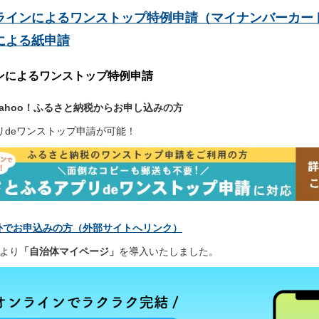
ラインによるワンストップ特例申請（マイナンバーカー
による紙申請
ンによるワンストップ特例申請
ahoo！ふるさと納税からお申し込みの方
リdeワンストップ申請が可能！
外でお申込みの方
（外部サイトへリンク）
日より
「自治体マイページ」
を導入いたしました。