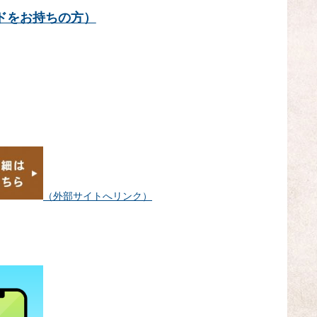
ドをお持ちの方）
（外部サイトへリンク）