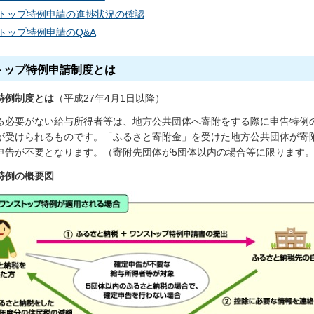
トップ特例申請の進捗状況の確認
トップ特例申請のQ&A
ストップ特例申請制度とは
特例制度とは
（平成27年4月1日以降）
る必要がない給与所得者等は、地方公共団体へ寄附をする際に申告特例
が受けられるものです。「ふるさと寄附金」を受けた地方公共団体が寄
申告が不要となります。（寄附先団体が5団体以内の場合等に限ります
特例の概要図