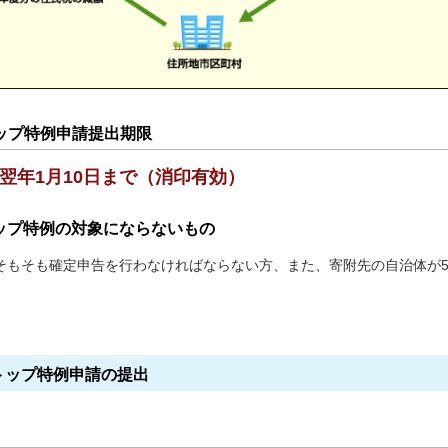
ップ特例申請提出期限
翌年1月10日まで（消印有効）
ップ特例の対象にならないもの
そもそも確定申告を行わなければならない方、また、寄附先の自治体が
。
ストップ特例申請の提出