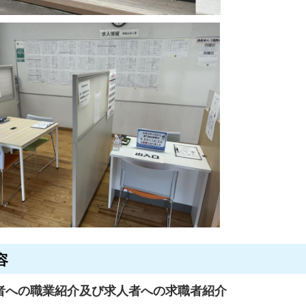
容
者への職業紹介及び求人者への求職者紹介