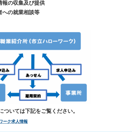
情報の収集及び提供
者への就業相談等
については下記をご覧ください。
ワーク求人情報