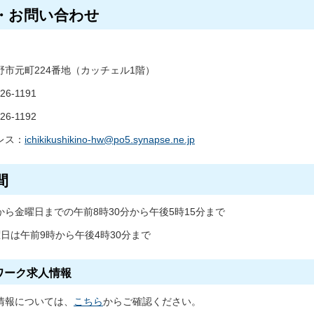
・お問い合わせ
野市元町224番地（カッチェル1階）
26-1191
26-1192
レス：
ichikikushikino-hw@po5.synapse.ne.jp
間
から金曜日までの午前8時30分から午後5時15分まで
日は午前9時から午後4時30分まで
ワーク求人情報
情報については、
こちら
からご確認ください。