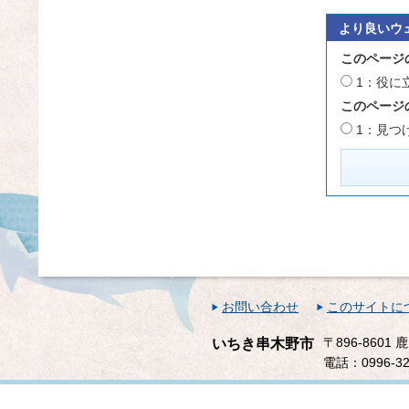
より良いウ
このページ
1：役に
このページ
1：見つ
お問い合わせ
このサイトに
〒896-860
いちき串木野市
電話：0996-32