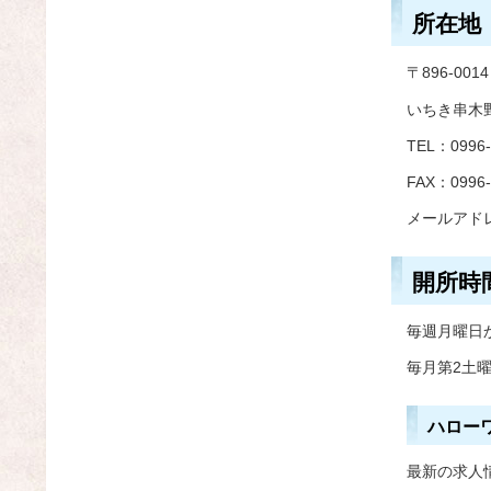
所在地
〒896-0014
いちき串木
TEL：0996-
FAX：0996-
メールアド
開所時
毎週月曜日
毎月第2土曜
ハロー
最新の求人