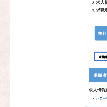
求人
求職
求人情報
ハロー