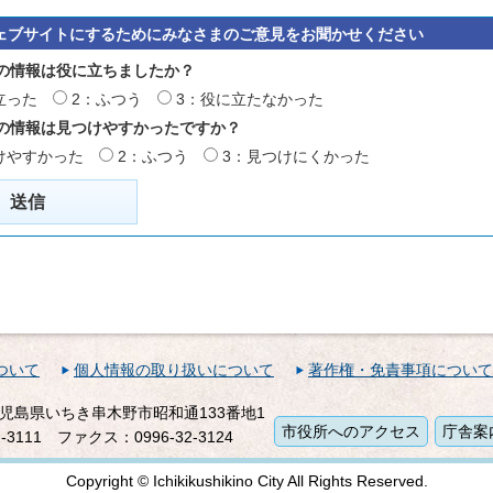
ェブサイトにするためにみなさまのご意見をお聞かせください
の情報は役に立ちましたか？
立った
2：ふつう
3：役に立たなかった
の情報は見つけやすかったですか？
けやすかった
2：ふつう
3：見つけにくかった
ついて
個人情報の取り扱いについて
著作権・免責事項について
1 鹿児島県いちき串木野市昭和通133番地1
市役所へのアクセス
庁舎案
-3111
ファクス：0996-32-3124
Copyright © Ichikikushikino City All Rights Reserved.